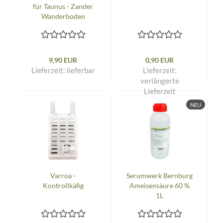
für Taunus - Zander
Wanderboden
9,90 EUR
0,90 EUR
Lieferzeit:
lieferbar
Lieferzeit:
verlängerte
Lieferzeit
NEU
Varroa -
Serumwerk Bernburg
Kontrollkäfig
Ameisensäure 60 %
1L