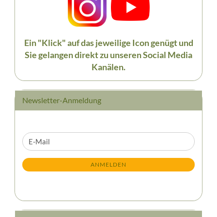
Ein "Klick" auf das jeweilige Icon genügt und
Sie gelangen direkt zu unseren Social Media
Kanälen.
Newsletter-Anmeldung
WEITER
E-
ZUR
Mail
NEWSLETTER-
ANMELDEN
ANMELDUNG