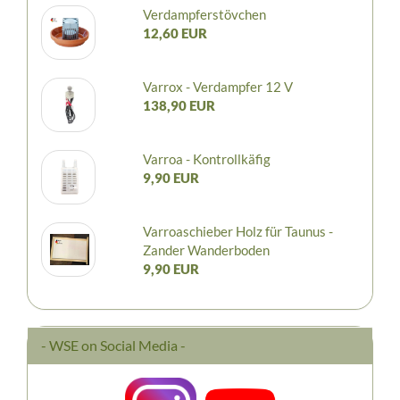
Verdampferstövchen
12,60 EUR
Varrox - Verdampfer 12 V
138,90 EUR
Varroa - Kontrollkäfig
9,90 EUR
Varroaschieber Holz für Taunus -
Zander Wanderboden
9,90 EUR
- WSE on Social Media -