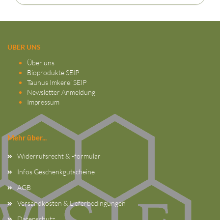
ÜBER UNS
Über uns
Bioprodukte SEIP
Taunus Imkerei SEIP
Newsletter Anmeldung
Impressum
Mehr über...
Widerrufsrecht & -formular
Infos Geschenkgutscheine
AGB
Versandkosten & Lieferbedingungen
Datenschutz