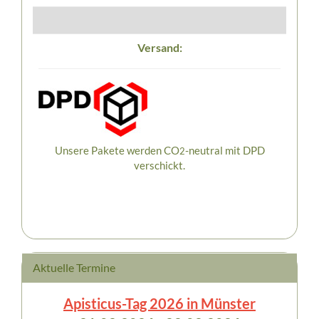
Versand:
Unsere Pakete werden CO
-neutral mit DPD
2
verschickt.
Aktuelle Termine
Apisticus-Tag 2026 in Münster