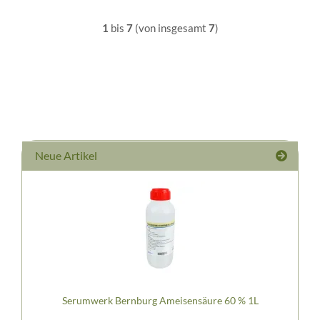
1
bis
7
(von insgesamt
7
)
Neue Artikel
Serumwerk Bernburg Ameisensäure 60 % 1L