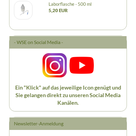
Laborflasche - 500 ml
5,20 EUR
- WSE on Social Media -
Ein "Klick" auf das jeweilige Icon genügt und
Sie gelangen direkt zu unseren Social Media
Kanälen.
Newsletter-Anmeldung