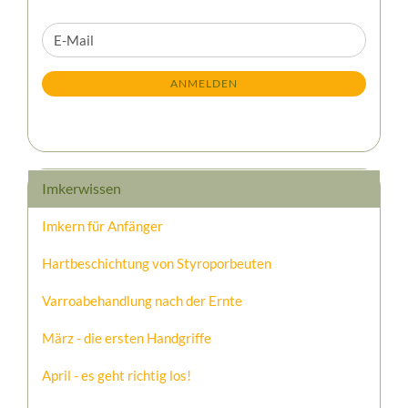
WEITER
E-
ZUR
Mail
NEWSLETTER-
ANMELDEN
ANMELDUNG
Imkerwissen
Imkern für Anfänger
Hartbeschichtung von Styroporbeuten
Varroabehandlung nach der Ernte
März - die ersten Handgriffe
April - es geht richtig los!