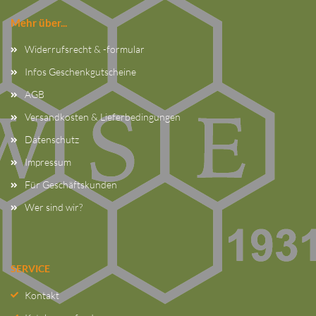
Mehr über...
Widerrufsrecht & -formular
Infos Geschenkgutscheine
AGB
Versandkosten & Lieferbedingungen
Datenschutz
Impressum
Für Geschäftskunden
Wer sind wir?
SERVICE
Kontakt