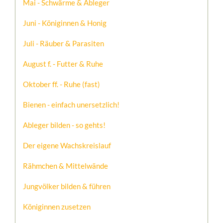
Mai - Schwärme & Ableger
Juni - Königinnen & Honig
Juli - Räuber & Parasiten
August f. - Futter & Ruhe
Oktober ff. - Ruhe (fast)
Bienen - einfach unersetzlich!
Ableger bilden - so gehts!
Der eigene Wachskreislauf
Rähmchen & Mittelwände
Jungvölker bilden & führen
Königinnen zusetzen