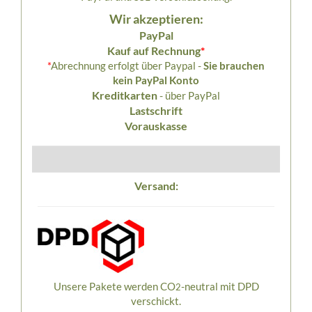
Wir akzeptieren:
PayPal
Kauf auf Rechnung
*
*
Abrechnung erfolgt über Paypal -
Sie brauchen
kein PayPal Konto
Kreditkarten
- über PayPal
Lastschrift
Vorauskasse
Versand:
Unsere Pakete werden CO
-neutral mit DPD
2
verschickt.