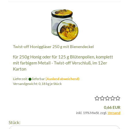
Twist-off Honiggläser 250 g mit Bienendeckel
für 250g Honig oder für 125 g Blütenpollen, komplett
mit farbigem Metall - Twist-off Verschluß, im 12er
Karton
Lieferzeit:
lieferbar
(Ausland abweichend)
Versandgewicht:
0,18
kg je Stück
0,66 EUR
inkl. 19% MwSt. zzgl.
Versand
Stück: