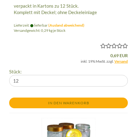
verpackt in Kartons zu 12 Stück.
Komplett mit Deckel; ohne Deckeleinlage
Lieferzeit:
lieferbar
(Ausland abweichend)
Versandgewicht:
0,29
kg je Stück
0,69 EUR
inkl. 19% MwSt. zzgl.
Versand
Stück:
IN DEN WARENKORB