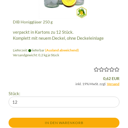
DIB Honiggläser 250 g
verpackt in Kartons zu 12 Stück.
Komplett mit neuem Deckel, ohne Deckeleinlage
Lieferzeit:
lieferbar
(Ausland abweichend)
Versandgewicht:
0,2
kg je Stück
0,62 EUR
inkl. 19% MwSt. zzgl.
Versand
Stück:
IN DEN WARENKORB