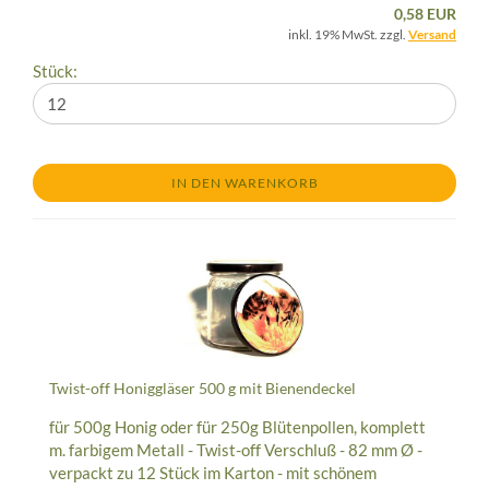
0,58 EUR
inkl. 19% MwSt. zzgl.
Versand
Stück:
IN DEN WARENKORB
Twist-off Honiggläser 500 g mit Bienendeckel
für 500g Honig oder für 250g Blütenpollen, komplett
m. farbigem Metall - Twist-off Verschluß - 82 mm Ø -
verpackt zu 12 Stück im Karton - mit schönem