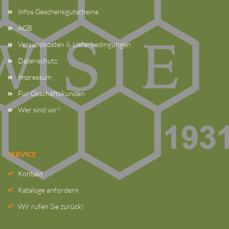
Infos Geschenkgutscheine
AGB
Versandkosten & Lieferbedingungen
Datenschutz
Impressum
Für Geschäftskunden
Wer sind wir?
SERVICE
Kontakt
Kataloge anfordern
Wir rufen Sie zurück!