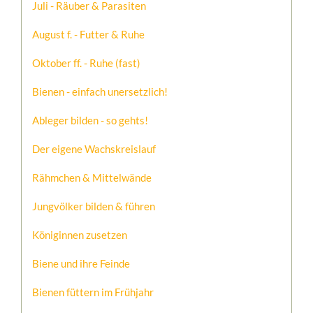
Juli - Räuber & Parasiten
August f. - Futter & Ruhe
Oktober ff. - Ruhe (fast)
Bienen - einfach unersetzlich!
Ableger bilden - so gehts!
Der eigene Wachskreislauf
Rähmchen & Mittelwände
Jungvölker bilden & führen
Königinnen zusetzen
Biene und ihre Feinde
Bienen füttern im Frühjahr