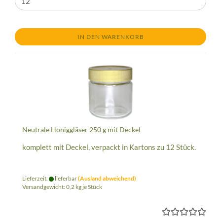
IN DEN WARENKORB
Neutrale Honiggläser 250 g mit Deckel
komplett mit Deckel, verpackt in Kartons zu 12 Stück.
Lieferzeit:
lieferbar
(Ausland abweichend)
Versandgewicht:
0,2
kg je Stück