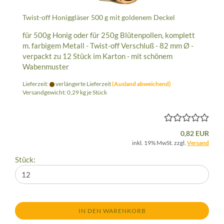
Twist-off Honiggläser 500 g mit goldenem Deckel
für 500g Honig oder für 250g Blütenpollen, komplett
m. farbigem Metall - Twist-off Verschluß - 82 mm Ø -
verpackt zu 12 Stück im Karton - mit schönem
Wabenmuster
Lieferzeit:
verlängerte Lieferzeit
(Ausland abweichend)
Versandgewicht:
0,29
kg je Stück
0,82 EUR
inkl. 19% MwSt. zzgl.
Versand
Stück:
IN DEN WARENKORB