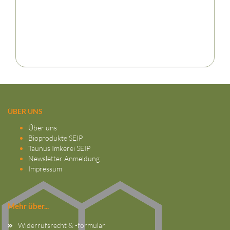
ÜBER UNS
Über uns
Bioprodukte SEIP
Taunus Imkerei SEIP
Newsletter Anmeldung
Impressum
Mehr über...
Widerrufsrecht & -formular