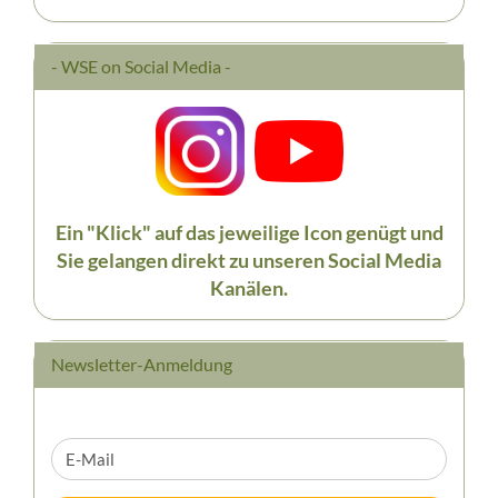
- WSE on Social Media -
Ein "Klick" auf das jeweilige Icon genügt und
Sie gelangen direkt zu unseren Social Media
Kanälen.
Newsletter-Anmeldung
WEITER
E-
ZUR
Mail
NEWSLETTER-