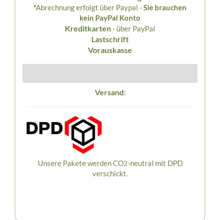
*
Abrechnung erfolgt über Paypal -
Sie brauchen
kein PayPal Konto
Kreditkarten
- über PayPal
Lastschrift
Vorauskasse
Versand:
Unsere Pakete werden CO
-neutral mit DPD
2
verschickt.