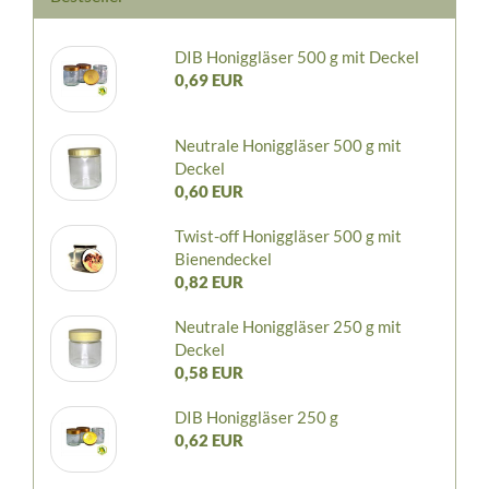
DIB Honiggläser 500 g mit Deckel
0,69 EUR
Neutrale Honiggläser 500 g mit
Deckel
0,60 EUR
Twist-off Honiggläser 500 g mit
Bienendeckel
0,82 EUR
Neutrale Honiggläser 250 g mit
Deckel
0,58 EUR
DIB Honiggläser 250 g
0,62 EUR