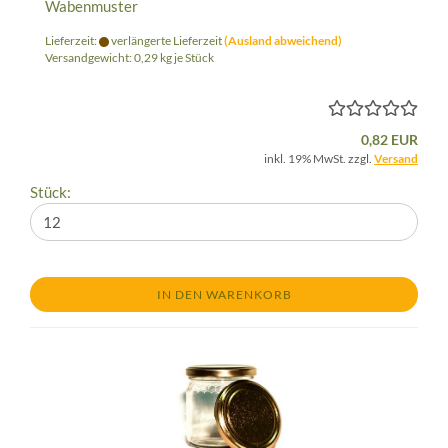
Wabenmuster
Lieferzeit:
verlängerte Lieferzeit
(Ausland abweichend)
Versandgewicht:
0,29
kg je Stück
0,82 EUR
inkl. 19% MwSt. zzgl.
Versand
Stück:
IN DEN WARENKORB