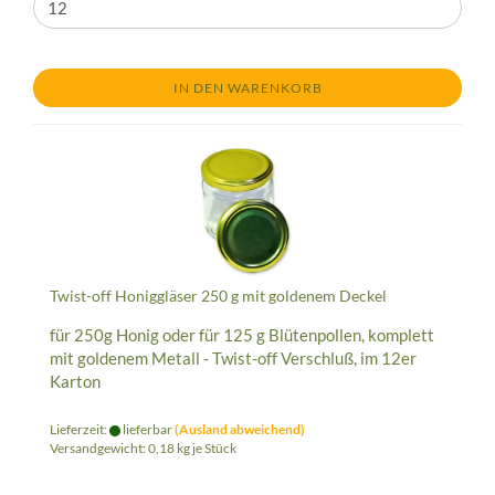
IN DEN WARENKORB
Twist-off Honiggläser 250 g mit goldenem Deckel
für 250g Honig oder für 125 g Blütenpollen, komplett
mit goldenem Metall - Twist-off Verschluß, im 12er
Karton
Lieferzeit:
lieferbar
(Ausland abweichend)
Versandgewicht:
0,18
kg je Stück