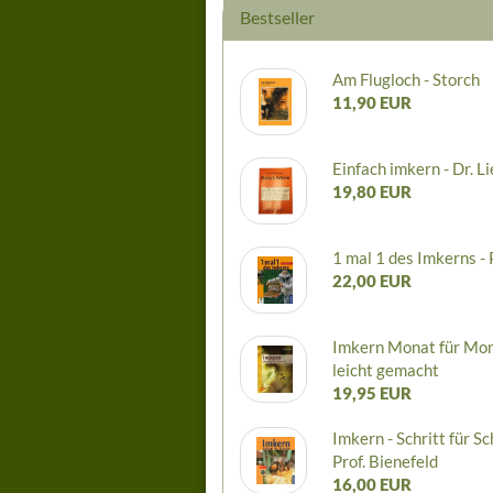
Bestseller
Am Flugloch - Storch
11,90 EUR
Einfach imkern - Dr. Li
19,80 EUR
1 mal 1 des Imkerns - 
22,00 EUR
Imkern Monat für Mo
leicht gemacht
19,95 EUR
Imkern - Schritt für Sch
Prof. Bienefeld
16,00 EUR