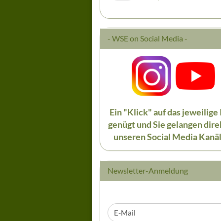
- WSE on Social Media -
Ein "Klick" auf das jeweilige
genügt und Sie gelangen dire
unseren Social Media Kanäl
Newsletter-Anmeldung
WEITER
E-
ZUR