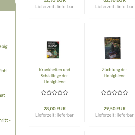
Lieferzeit:
lieferbar
Lieferzeit:
lieferbar
ebig
Krankheiten und
Züchtung der
Pohl
Schädlinge der
Honigbiene
Honigbiene
nat
28,00 EUR
29,50 EUR
Lieferzeit:
lieferbar
Lieferzeit:
lieferbar
ritt -