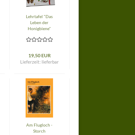
Lehrtafel "Das
Leben der
Honigbiene"
19,50 EUR
Lieferzeit:
lieferbar
Am Flugloch -
Storch