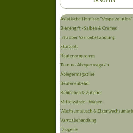
15,90 EUR
Asiatische Hornisse "Vespa velutina"
Bienengift - Salben & Cremes
Info über Varroabehandlung
Startsets
Beutenprogramm
Taunus - Ablegermagazin
Ablegermagazine
Beutenzubehör
Rähmchen & Zubehör
Mittelwände - Waben
Wachsumtausch & Eigenwachsumarb
Varroabehandlung
Drogerie