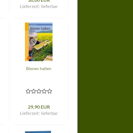
Lieferzeit:
lieferbar
Bienen halten
29,90 EUR
Lieferzeit:
lieferbar