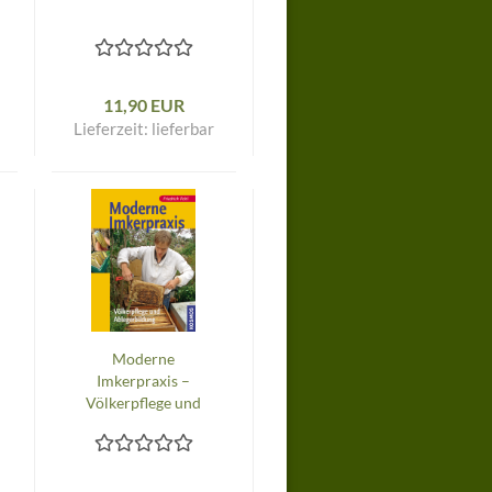
11,90 EUR
Lieferzeit:
lieferbar
Moderne
Imkerpraxis –
Völkerpflege und
Ablegerbildung