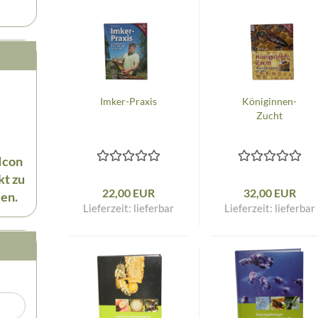
Imker-Praxis
Königinnen-
Zucht
 Icon
kt zu
22,00 EUR
32,00 EUR
en.
Lieferzeit:
lieferbar
Lieferzeit:
lieferbar