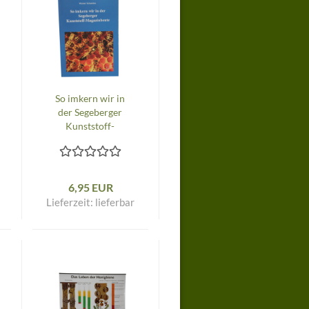
So imkern wir in
der Segeberger
Kunststoff-
Magazinbeute
6,95 EUR
Lieferzeit:
lieferbar