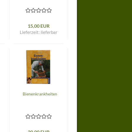
15,00 EUR
Lieferzeit:
lieferbar
Bienenkrankheiten
30,00 EUR