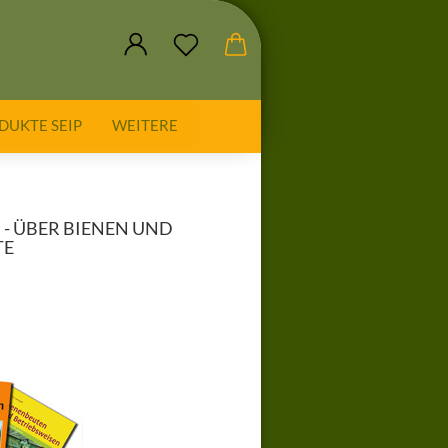
DUKTE SEIP
WEITERE
- ÜBER BIENEN UND
TE