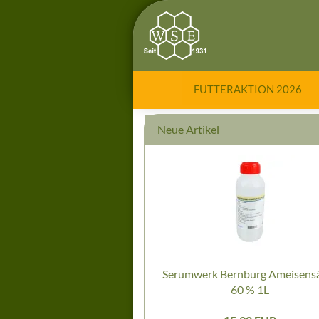
FUTTERAKTION 2026
Neue Artikel
Serumwerk Bernburg Ameisens
60 % 1L