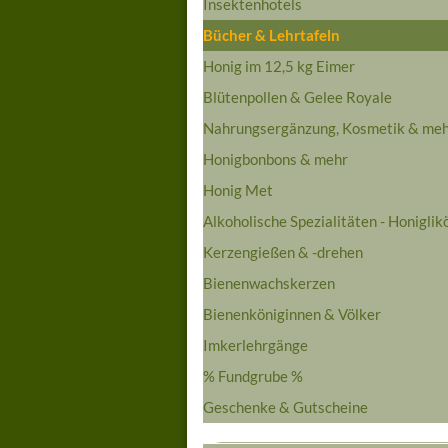
Insektenhotels
Bücher & Lehrtafeln
Honig im 12,5 kg Eimer
Blütenpollen & Gelee Royale
Nahrungsergänzung, Kosmetik & me
Honigbonbons & mehr
Honig Met
Alkoholische Spezialitäten - Honiglik
Kerzengießen & -drehen
Bienenwachskerzen
Bienenköniginnen & Völker
Imkerlehrgänge
% Fundgrube %
Geschenke & Gutscheine