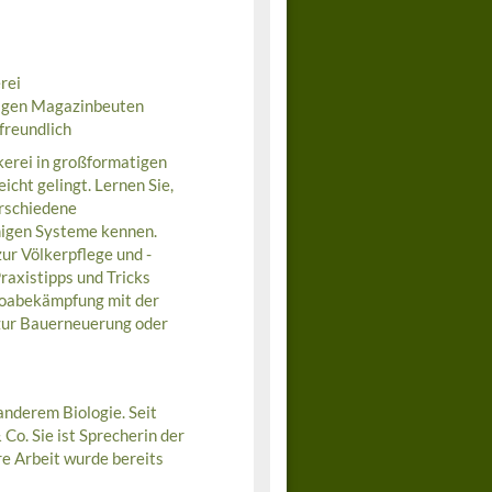
rei
tigen Magazinbeuten
freundlich
kerei in großformatigen
cht gelingt. Lernen Sie,
erschiedene
migen Systeme kennen.
ur Völkerpflege und -
raxistipps und Tricks
roabekämpfung mit der
zur Bauerneuerung oder
 anderem Biologie. Seit
 Co. Sie ist Sprecherin der
 Arbeit wurde bereits