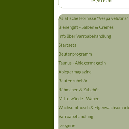
15,90 EUR
Asiatische Hornisse "Vespa velutina"
Bienengift - Salben & Cremes
Info über Varroabehandlung
Startsets
Beutenprogramm
Taunus - Ablegermagazin
Ablegermagazine
Beutenzubehör
Rähmchen & Zubehör
Mittelwände - Waben
Wachsumtausch & Eigenwachsumarb
Varroabehandlung
Drogerie