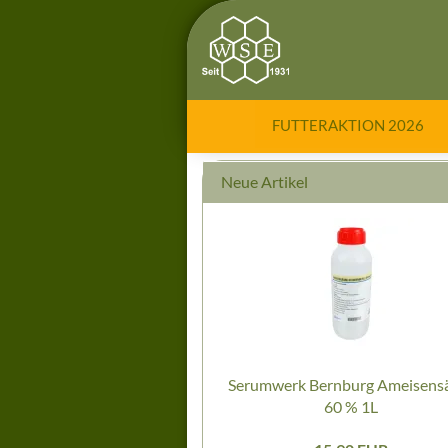
FUTTERAKTION 2026
Neue Artikel
Serumwerk Bernburg Ameisens
60 % 1L