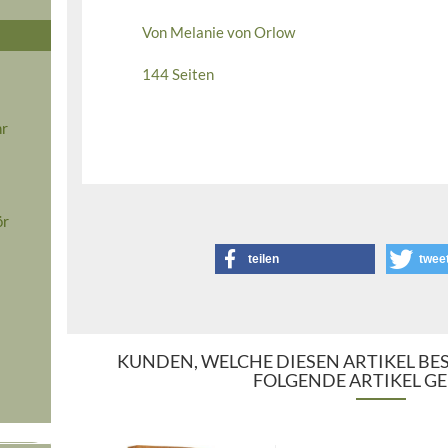
Von Melanie von Orlow
144 Seiten
hr
ör
teilen
twee
KUNDEN, WELCHE DIESEN ARTIKEL BE
FOLGENDE ARTIKEL GE