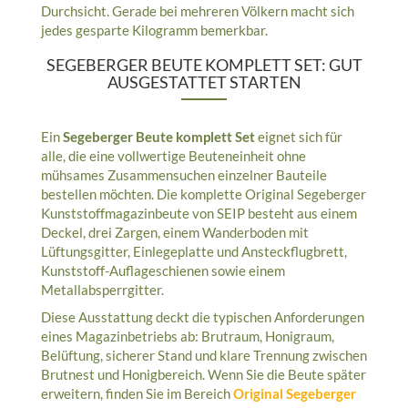
Durchsicht. Gerade bei mehreren Völkern macht sich
jedes gesparte Kilogramm bemerkbar.
SEGEBERGER BEUTE KOMPLETT SET: GUT
AUSGESTATTET STARTEN
Ein
Segeberger Beute komplett Set
eignet sich für
alle, die eine vollwertige Beuteneinheit ohne
mühsames Zusammensuchen einzelner Bauteile
bestellen möchten. Die komplette Original Segeberger
Kunststoffmagazinbeute von SEIP besteht aus einem
Deckel, drei Zargen, einem Wanderboden mit
Lüftungsgitter, Einlegeplatte und Ansteckflugbrett,
Kunststoff-Auflageschienen sowie einem
Metallabsperrgitter.
Diese Ausstattung deckt die typischen Anforderungen
eines Magazinbetriebs ab: Brutraum, Honigraum,
Belüftung, sicherer Stand und klare Trennung zwischen
Brutnest und Honigbereich. Wenn Sie die Beute später
erweitern, finden Sie im Bereich
Original Segeberger