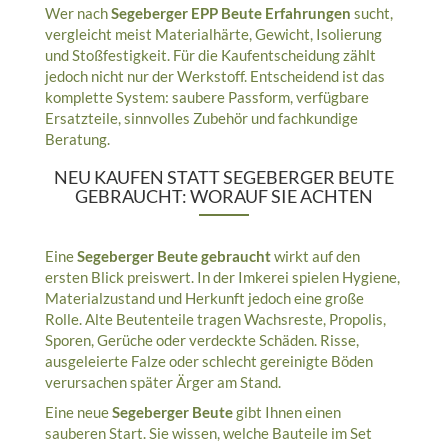
Wer nach
Segeberger EPP Beute Erfahrungen
sucht,
vergleicht meist Materialhärte, Gewicht, Isolierung
und Stoßfestigkeit. Für die Kaufentscheidung zählt
jedoch nicht nur der Werkstoff. Entscheidend ist das
komplette System: saubere Passform, verfügbare
Ersatzteile, sinnvolles Zubehör und fachkundige
Beratung.
NEU KAUFEN STATT SEGEBERGER BEUTE
GEBRAUCHT: WORAUF SIE ACHTEN
Eine
Segeberger Beute gebraucht
wirkt auf den
ersten Blick preiswert. In der Imkerei spielen Hygiene,
Materialzustand und Herkunft jedoch eine große
Rolle. Alte Beutenteile tragen Wachsreste, Propolis,
Sporen, Gerüche oder verdeckte Schäden. Risse,
ausgeleierte Falze oder schlecht gereinigte Böden
verursachen später Ärger am Stand.
Eine neue
Segeberger Beute
gibt Ihnen einen
sauberen Start. Sie wissen, welche Bauteile im Set