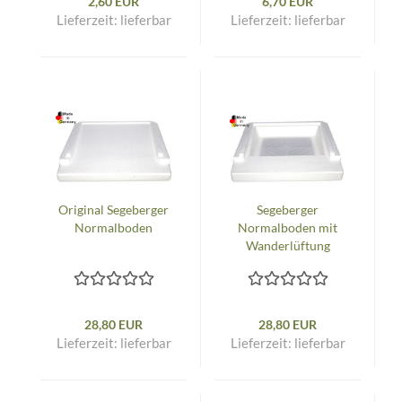
2,60 EUR
6,70 EUR
Lieferzeit:
lieferbar
Lieferzeit:
lieferbar
Original Segeberger
Segeberger
Normalboden
Normalboden mit
Wanderlüftung
28,80 EUR
28,80 EUR
Lieferzeit:
lieferbar
Lieferzeit:
lieferbar