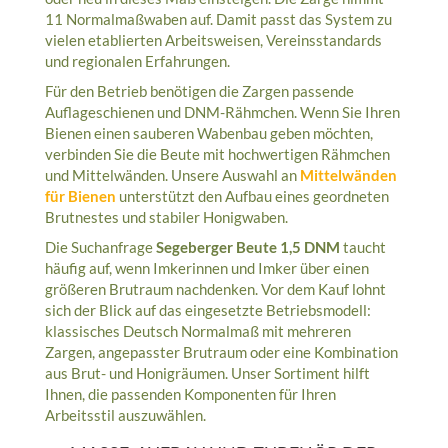
11 Normalmaßwaben auf. Damit passt das System zu
vielen etablierten Arbeitsweisen, Vereinsstandards
und regionalen Erfahrungen.
Für den Betrieb benötigen die Zargen passende
Auflageschienen und DNM-Rähmchen. Wenn Sie Ihren
Bienen einen sauberen Wabenbau geben möchten,
verbinden Sie die Beute mit hochwertigen Rähmchen
und Mittelwänden. Unsere Auswahl an
Mittelwänden
für Bienen
unterstützt den Aufbau eines geordneten
Brutnestes und stabiler Honigwaben.
Die Suchanfrage
Segeberger Beute 1,5 DNM
taucht
häufig auf, wenn Imkerinnen und Imker über einen
größeren Brutraum nachdenken. Vor dem Kauf lohnt
sich der Blick auf das eingesetzte Betriebsmodell:
klassisches Deutsch Normalmaß mit mehreren
Zargen, angepasster Brutraum oder eine Kombination
aus Brut- und Honigräumen. Unser Sortiment hilft
Ihnen, die passenden Komponenten für Ihren
Arbeitsstil auszuwählen.