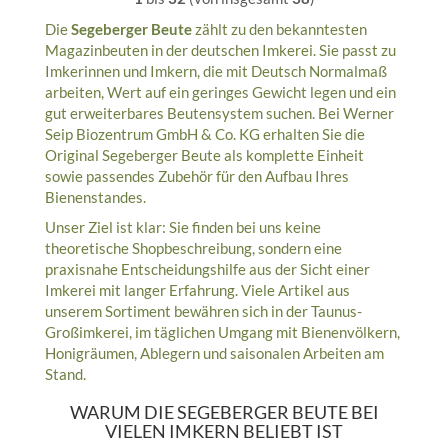
Die
Segeberger Beute
zählt zu den bekanntesten
Magazinbeuten in der deutschen Imkerei. Sie passt zu
Imkerinnen und Imkern, die mit Deutsch Normalmaß
arbeiten, Wert auf ein geringes Gewicht legen und ein
gut erweiterbares Beutensystem suchen. Bei Werner
Seip Biozentrum GmbH & Co. KG erhalten Sie die
Original Segeberger Beute als komplette Einheit
sowie passendes Zubehör für den Aufbau Ihres
Bienenstandes.
Unser Ziel ist klar: Sie finden bei uns keine
theoretische Shopbeschreibung, sondern eine
praxisnahe Entscheidungshilfe aus der Sicht einer
Imkerei mit langer Erfahrung. Viele Artikel aus
unserem Sortiment bewähren sich in der Taunus-
Großimkerei, im täglichen Umgang mit Bienenvölkern,
Honigräumen, Ablegern und saisonalen Arbeiten am
Stand.
WARUM DIE SEGEBERGER BEUTE BEI
VIELEN IMKERN BELIEBT IST