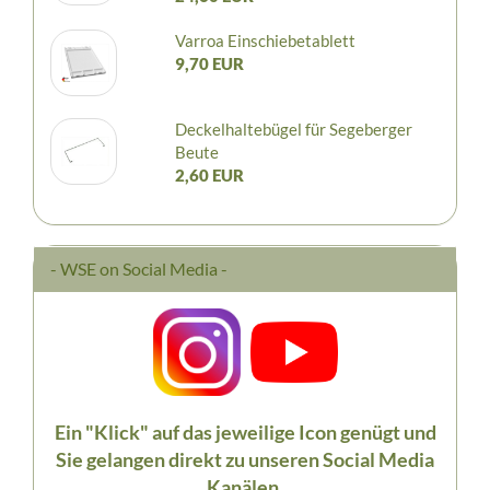
Varroa Einschiebetablett
9,70 EUR
Deckelhaltebügel für Segeberger
Beute
2,60 EUR
- WSE on Social Media -
Ein "Klick" auf das jeweilige Icon genügt und
Sie gelangen direkt zu unseren Social Media
Kanälen.