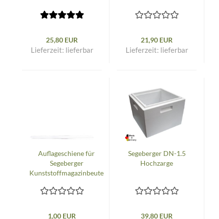
25,80 EUR
21,90 EUR
Lieferzeit:
lieferbar
Lieferzeit:
lieferbar
Auflageschiene für
Segeberger DN-1.5
Segeberger
Hochzarge
Kunststoffmagazinbeute
- 1 Stück
1,00 EUR
39,80 EUR