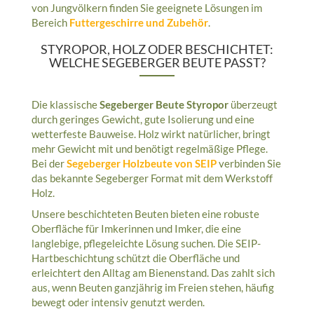
von Jungvölkern finden Sie geeignete Lösungen im
Bereich
Futtergeschirre und Zubehör
.
STYROPOR, HOLZ ODER BESCHICHTET:
WELCHE SEGEBERGER BEUTE PASST?
Die klassische
Segeberger Beute Styropor
überzeugt
durch geringes Gewicht, gute Isolierung und eine
wetterfeste Bauweise. Holz wirkt natürlicher, bringt
mehr Gewicht mit und benötigt regelmäßige Pflege.
Bei der
Segeberger Holzbeute von SEIP
verbinden Sie
das bekannte Segeberger Format mit dem Werkstoff
Holz.
Unsere beschichteten Beuten bieten eine robuste
Oberfläche für Imkerinnen und Imker, die eine
langlebige, pflegeleichte Lösung suchen. Die SEIP-
Hartbeschichtung schützt die Oberfläche und
erleichtert den Alltag am Bienenstand. Das zahlt sich
aus, wenn Beuten ganzjährig im Freien stehen, häufig
bewegt oder intensiv genutzt werden.