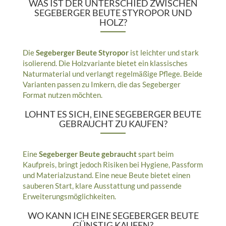
WAS IST DER UNTERSCHIED ZWISCHEN
SEGEBERGER BEUTE STYROPOR UND
HOLZ?
Die
Segeberger Beute Styropor
ist leichter und stark
isolierend. Die Holzvariante bietet ein klassisches
Naturmaterial und verlangt regelmäßige Pflege. Beide
Varianten passen zu Imkern, die das Segeberger
Format nutzen möchten.
LOHNT ES SICH, EINE SEGEBERGER BEUTE
GEBRAUCHT ZU KAUFEN?
Eine
Segeberger Beute gebraucht
spart beim
Kaufpreis, bringt jedoch Risiken bei Hygiene, Passform
und Materialzustand. Eine neue Beute bietet einen
sauberen Start, klare Ausstattung und passende
Erweiterungsmöglichkeiten.
WO KANN ICH EINE SEGEBERGER BEUTE
GÜNSTIG KAUFEN?