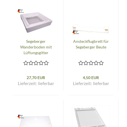
Segeberger
Ansteckflugbrett für
Wanderboden mit
Segeberger Beute
Lüftungsgitter
27,70 EUR
4,50 EUR
Lieferzeit:
lieferbar
Lieferzeit:
lieferbar