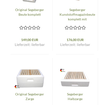
Original Segeberger
Segeberger
Beute komplett
Kunststoffmagazinbeute
komplett mit
Varioholzboden
149,00 EUR
176,00 EUR
Lieferzeit:
lieferbar
Lieferzeit:
lieferbar
Original Segeberger
Segeberger
Zarge
Halbzarge