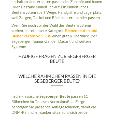
enthalten sind, erhalten passendes Zubehör und bauen
Ihren Bestand einheitlich auf. Ein einheitliches
Beutensystem spart Wege, Handgriffe und Lagerplatz,
weil Zargen, Deckel und Böden untereinander passen.
Wenn Sie noch vor der Wahl des Beutensystems
stehen, bietet unsere Kategorie
Bienenbeuten und
Bienenkästen von SEIP
einen guten Überblick über
Segeberger, Taunus-Zander, Dadant und weitere
Systeme.
HÄUFIGE FRAGEN ZUR SEGEBERGER
BEUTE
WELCHE RÄHMCHEN PASSEN IN DIE
SEGEBERGER BEUTE?
In die klassische
Segeberger Beute
passen 11
Rähmchen im Deutsch Normalmaß. Je Zarge
benötigen Sie passende Auflageschienen, damit die
DNM-Rähmchen sauber sitzen und sich bei der