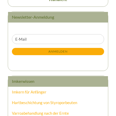
Newsletter-Anmeldung
WEITER
E-
ZUR
Mail
NEWSLETTER-
ANMELDEN
ANMELDUNG
Imkerwissen
Imkern für Anfänger
Hartbeschichtung von Styroporbeuten
Varroabehandlung nach der Ernte