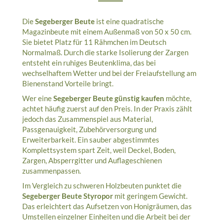
Die
Segeberger Beute
ist eine quadratische
Magazinbeute mit einem Außenmaß von 50 x 50 cm.
Sie bietet Platz für 11 Rähmchen im Deutsch
Normalmaß. Durch die starke Isolierung der Zargen
entsteht ein ruhiges Beutenklima, das bei
wechselhaftem Wetter und bei der Freiaufstellung am
Bienenstand Vorteile bringt.
Wer eine
Segeberger Beute günstig kaufen
möchte,
achtet häufig zuerst auf den Preis. In der Praxis zählt
jedoch das Zusammenspiel aus Material,
Passgenauigkeit, Zubehörversorgung und
Erweiterbarkeit. Ein sauber abgestimmtes
Komplettsystem spart Zeit, weil Deckel, Boden,
Zargen, Absperrgitter und Auflageschienen
zusammenpassen.
Im Vergleich zu schweren Holzbeuten punktet die
Segeberger Beute Styropor
mit geringem Gewicht.
Das erleichtert das Aufsetzen von Honigräumen, das
Umstellen einzelner Einheiten und die Arbeit bei der