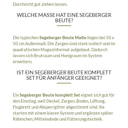
Durchsicht gut ziehen lassen.
WELCHE MASSE HAT EINE SEGEBERGER B
EUTE?
Die typischen
Segeberger Beute Maße
liegen bei 50 x
50 cm Außenmaß. Die Zargen sind stark isoliert und im
quadratischen Magazinformat aufgebaut. Dadurch
lassen sich Brutraum und Honigraum im System
erweitern.
IST EIN SEGEBERGER BEUTE KOMPLETT
SET FÜR ANFÄNGER GEEIGNET?
Ein
Segeberger Beute komplett Set
eignet sich gut für
den Einstieg, weil Deckel, Zargen, Boden, Lüftung,
Flugbrett und Absperrgitter abgestimmt sind. Sie
starten mit einem klaren System und ergänzen später
Rähmchen, Mittelwände und Fütterungstechnik.