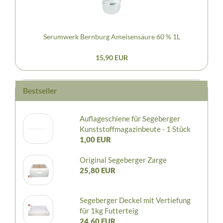
Serumwerk Bernburg Ameisensäure 60 % 1L
15,90 EUR
Bestseller
Auflageschiene für Segeberger
Kunststoffmagazinbeute - 1 Stück
1,00 EUR
Original Segeberger Zarge
25,80 EUR
Segeberger Deckel mit Vertiefung
für 1kg Futterteig
24,60 EUR