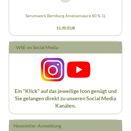
Serumwerk Bernburg Ameisensäure 60 % 1L
15,90 EUR
- WSE on Social Media -
Ein "Klick" auf das jeweilige Icon genügt und
Sie gelangen direkt zu unseren Social Media
Kanälen.
Newsletter-Anmeldung