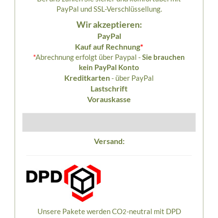
PayPal und SSL-Verschlüssellung.
Wir akzeptieren:
PayPal
Kauf auf Rechnung
*
*
Abrechnung erfolgt über Paypal -
Sie brauchen
kein PayPal Konto
Kreditkarten
- über PayPal
Lastschrift
Vorauskasse
Versand:
Unsere Pakete werden CO
-neutral mit DPD
2