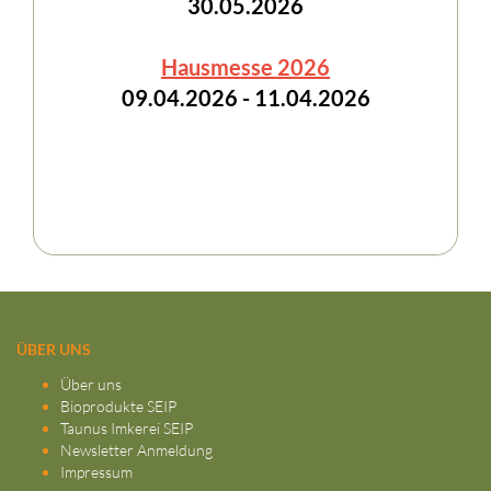
30.05.2026
Hausmesse 2026
09.04.2026 - 11.04.2026
ÜBER UNS
Über uns
Bioprodukte SEIP
Taunus Imkerei SEIP
Newsletter Anmeldung
Impressum