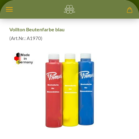
Vollton Beutenfarbe blau
(Art.Nr.:
A1970
)