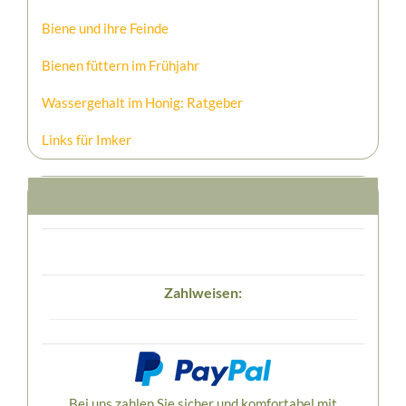
Biene und ihre Feinde
Bienen füttern im Frühjahr
Wassergehalt im Honig: Ratgeber
Links für Imker
Zahlweisen:
Bei uns zahlen Sie sicher und komfortabel mit