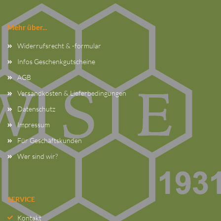
Mehr über...
Widerrufsrecht & -formular
Infos Geschenkgutscheine
AGB
Versandkosten & Lieferbedingungen
Datenschutz
Impressum
Für Geschäftskunden
Wer sind wir?
SERVICE
Kontakt