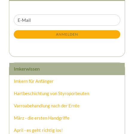
WEITER
E-
ZUR
Mail
NEWSLETTER-
ANMELDEN
ANMELDUNG
Imkerwissen
Imkern für Anfänger
Hartbeschichtung von Styroporbeuten
Varroabehandlung nach der Ernte
März - die ersten Handgriffe
April - es geht richtig los!