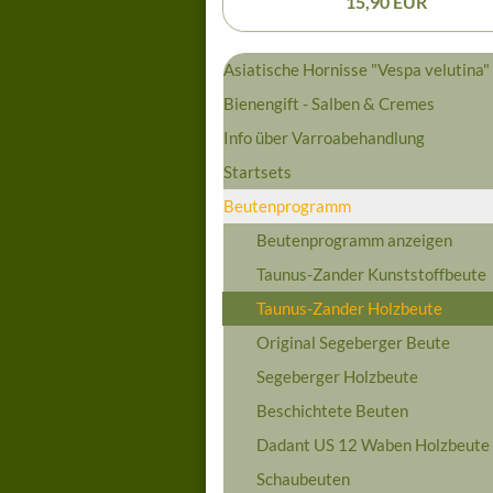
15,90 EUR
Asiatische Hornisse "Vespa velutina"
Bienengift - Salben & Cremes
Info über Varroabehandlung
Startsets
Beutenprogramm
Beutenprogramm anzeigen
Taunus-Zander Kunststoffbeute
Taunus-Zander Holzbeute
Original Segeberger Beute
Segeberger Holzbeute
Beschichtete Beuten
Dadant US 12 Waben Holzbeute
Schaubeuten