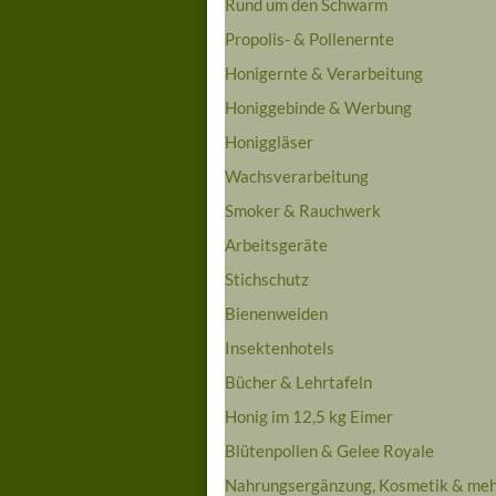
Rund um den Schwarm
Propolis- & Pollenernte
Honigernte & Verarbeitung
Honiggebinde & Werbung
Honiggläser
Wachsverarbeitung
Smoker & Rauchwerk
Arbeitsgeräte
Stichschutz
Bienenweiden
Insektenhotels
Bücher & Lehrtafeln
Honig im 12,5 kg Eimer
Blütenpollen & Gelee Royale
Nahrungsergänzung, Kosmetik & me