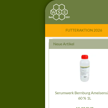
FUTTERAKTION 2026
Neue Artikel
Serumwerk Bernburg Ameisens
60 % 1L