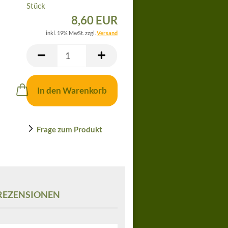
Stück
8,60 EUR
inkl. 19% MwSt. zzgl.
Versand
In den Warenkorb
Frage zum Produkt
EZENSIONEN