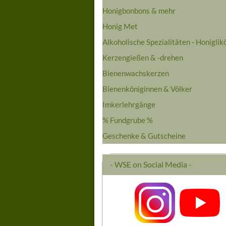
Honigbonbons & mehr
Honig Met
Alkoholische Spezialitäten - Honiglik
Kerzengießen & -drehen
Bienenwachskerzen
Bienenköniginnen & Völker
Imkerlehrgänge
% Fundgrube %
Geschenke & Gutscheine
- WSE on Social Media -