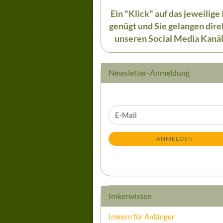
Ein "Klick" auf das jeweilige
genügt und Sie gelangen dire
unseren Social Media Kanäl
Newsletter-Anmeldung
WEITER
E-
ZUR
Mail
NEWSLETTER-
ANMELDEN
ANMELDUNG
Imkerwissen
Imkern für Anfänger