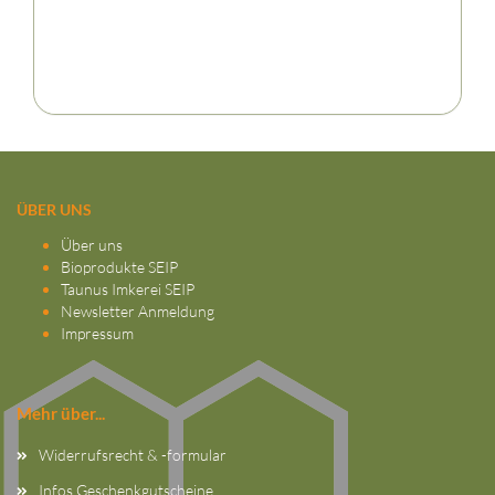
ÜBER UNS
Über uns
Bioprodukte SEIP
Taunus Imkerei SEIP
Newsletter Anmeldung
Impressum
Mehr über...
Widerrufsrecht & -formular
Infos Geschenkgutscheine