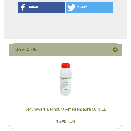
teilen
tweet
Neue Artikel
Serumwerk Bernburg Ameisensäure 60 % 1L
15,90 EUR