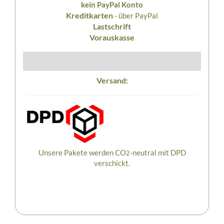
kein PayPal Konto
Kreditkarten
- über PayPal
Lastschrift
Vorauskasse
Versand:
Unsere Pakete werden CO
-neutral mit DPD
2
verschickt.