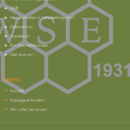
AGB
Versandkosten & Lieferbedingungen
Datenschutz
Impressum
Für Geschäftskunden
Wer sind wir?
SERVICE
Kontakt
Kataloge anfordern
Wir rufen Sie zurück!