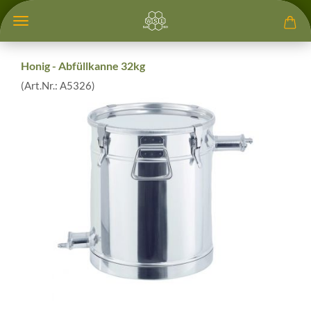
Honig - Abfüllkanne 32kg
(Art.Nr.:
A5326
)