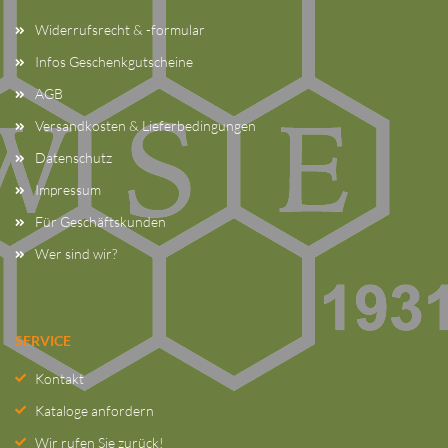
Widerrufsrecht & -formular
Infos Geschenkgutscheine
AGB
Versandkosten & Lieferbedingungen
Datenschutz
Impressum
Für Geschäftskunden
Wer sind wir?
SERVICE
Kontakt
Kataloge anfordern
Wir rufen Sie zurück!