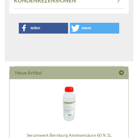
KUNDENREZENSIONEN
teilen
tweet
Neue Artikel
Serumwerk Bernburg Ameisensäure 60 % 1L