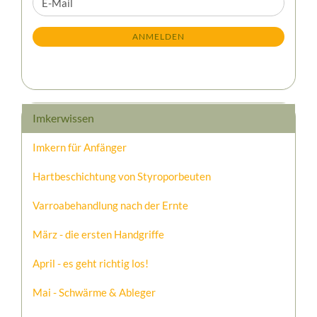
E-
ZUR
Mail
NEWSLETTER-
ANMELDEN
ANMELDUNG
Imkerwissen
Imkern für Anfänger
Hartbeschichtung von Styroporbeuten
Varroabehandlung nach der Ernte
März - die ersten Handgriffe
April - es geht richtig los!
Mai - Schwärme & Ableger