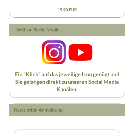
15,90 EUR
- WSE on Social Media -
Ein "Klick" auf das jeweilige Icon genügt und
Sie gelangen direkt zu unseren Social Media
Kanälen.
Newsletter-Anmeldung
WEITER