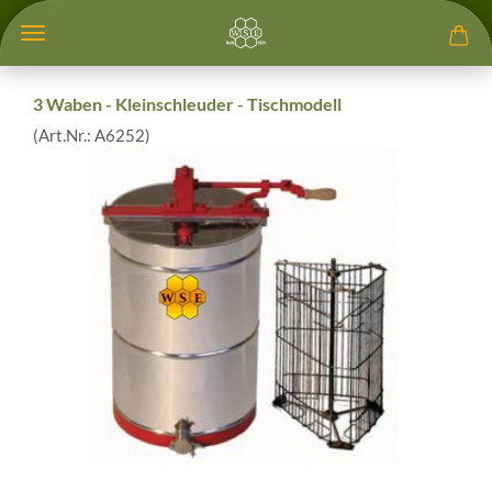
3 Waben - Kleinschleuder - Tischmodell
(Art.Nr.:
A6252
)