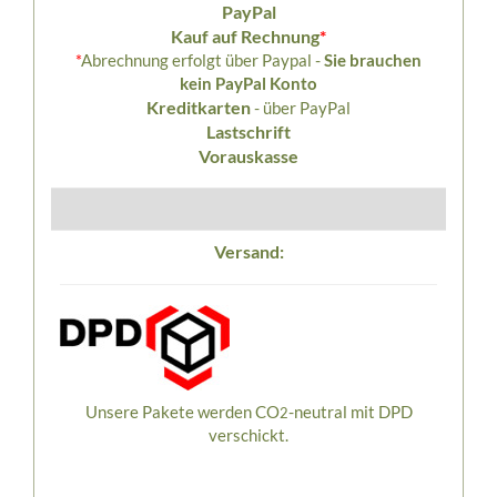
PayPal
Kauf auf Rechnung
*
*
Abrechnung erfolgt über Paypal -
Sie brauchen
kein PayPal Konto
Kreditkarten
- über PayPal
Lastschrift
Vorauskasse
Versand:
Unsere Pakete werden CO
-neutral mit DPD
2
verschickt.