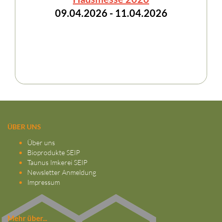
09.04.2026 - 11.04.2026
ÜBER UNS
Über uns
Bioprodukte SEIP
Taunus Imkerei SEIP
Newsletter Anmeldung
Impressum
Mehr über...