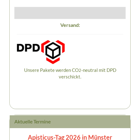
Versand:
Unsere Pakete werden CO
-neutral mit DPD
2
verschickt.
Aktuelle Termine
Apisticus-Tag 2026 in Münster