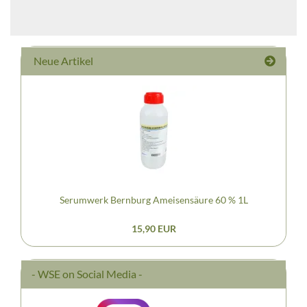
Neue Artikel
Serumwerk Bernburg Ameisensäure 60 % 1L
15,90 EUR
- WSE on Social Media -