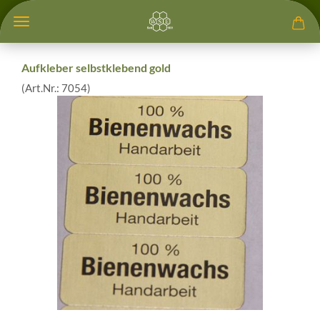
Aufkleber selbstklebend gold
(Art.Nr.:
7054
)