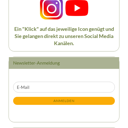
Ein "Klick" auf das jeweilige Icon genügt und
Sie gelangen direkt zu unseren Social Media
Kanälen.
Newsletter-Anmeldung
WEITER
E-
ZUR
Mail
NEWSLETTER-
ANMELDEN
ANMELDUNG